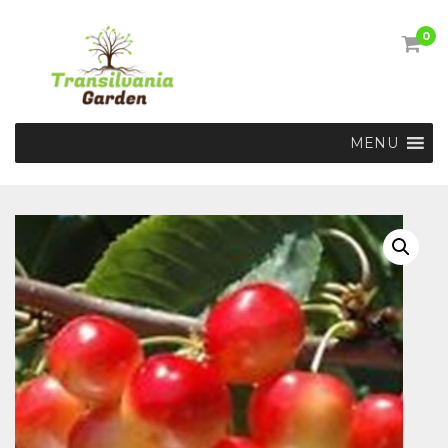
0
MENU