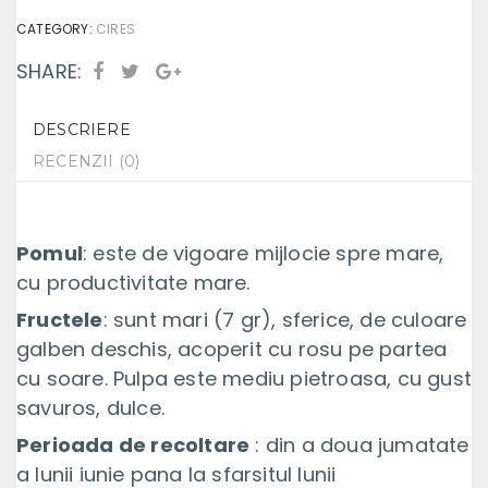
CATEGORY:
CIRES
SHARE:
DESCRIERE
RECENZII (0)
Pomul
: este de vigoare mijlocie spre mare,
cu productivitate mare.
Fructele
: sunt mari (7 gr), sferice, de culoare
galben deschis, acoperit cu rosu pe partea
cu soare. Pulpa este mediu pietroasa, cu gust
savuros, dulce.
Perioada de recoltare
: din a doua jumatate
a lunii iunie pana la sfarsitul lunii