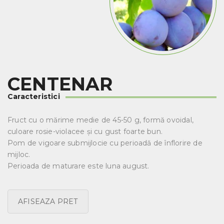
CENTENAR
Caracteristici
Fruct cu o mărime medie de 45-50 g, formă ovoidal,
culoare rosie-violacee și cu gust foarte bun.
Pom de vigoare submijlocie cu perioadă de înflorire de
mijloc.
Perioada de maturare este luna august.
AFISEAZA PRET