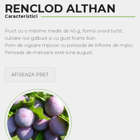
RENCLOD ALTHAN
Caracteristici
Fruct cu o mărime medie de 45 g, formă ovoid turtit,
culoare roz-gălbuie și cu gust foarte bun.
Pom de vigoare mijlocie cu perioadă de înflorire de mijloc.
Perioada de maturare este luna august.
AFISEAZA PRET