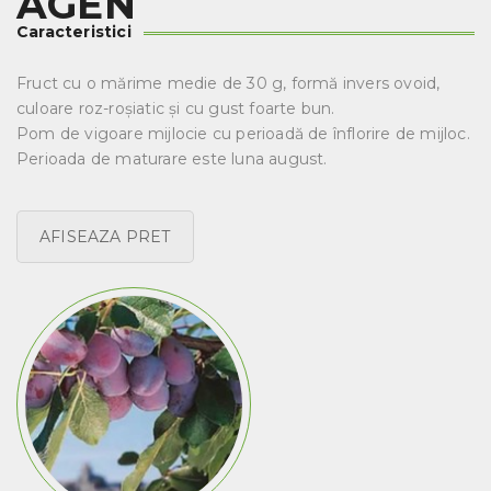
AGEN
Caracteristici
Fruct cu o mărime medie de 30 g, formă invers ovoid,
culoare roz-roşiatic și cu gust foarte bun.
Pom de vigoare mijlocie cu perioadă de înflorire de mijloc.
Perioada de maturare este luna august.
AFISEAZA PRET