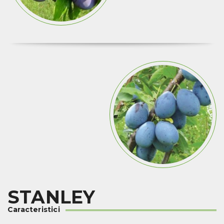
STANLEY
Caracteristici