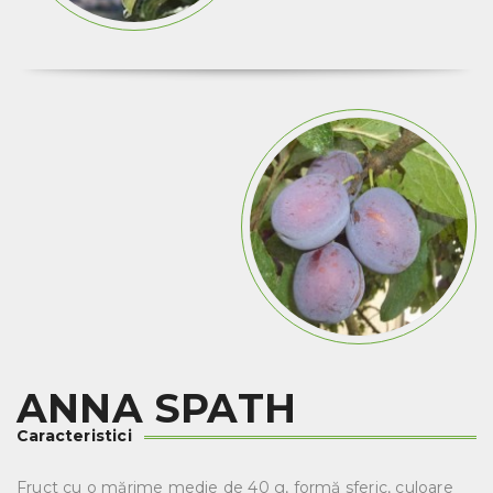
ANNA SPATH
Caracteristici
Fruct cu o mărime medie de 40 g, formă sferic, culoare