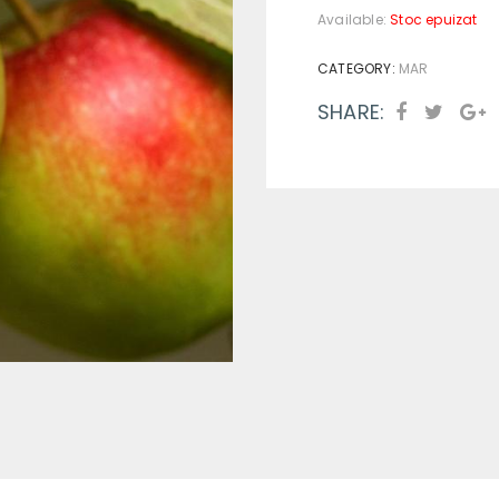
Available:
Stoc epuizat
CATEGORY:
MAR
SHARE: