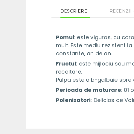
DESCRIERE
RECENZII (
Pomul
: este viguros, cu cor
mult. Este mediu rezistent la
constante, an de an.
Fructul
: este mijlociu sau m
recoltare.
Pulpa este alb-galbuie spre e
Perioada de maturare
: 01
Polenizatori
: Delicios de Vo