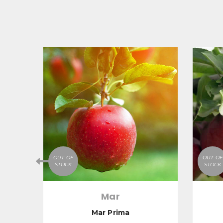
OUT OF
OUT OF
STOCK
STOCK
Mar
Mar Prima