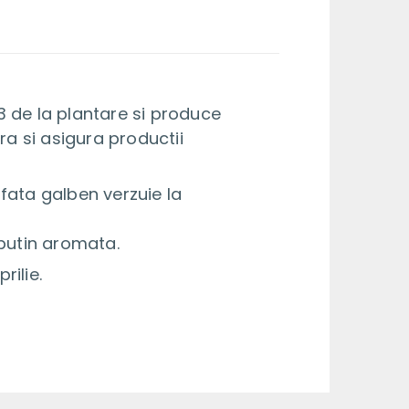
 3 de la plantare si produce
ra si asigura productii
afata galben verzuie la
 putin aromata.
rilie.