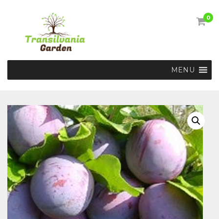
0
MENU