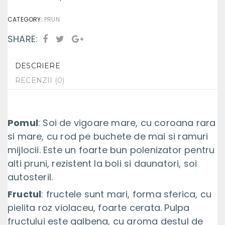
CATEGORY:
PRUN
SHARE:
DESCRIERE
RECENZII (0)
Pomul
: Soi de vigoare mare, cu coroana rara
si mare, cu rod pe buchete de mai si ramuri
mijlocii. Este un foarte bun polenizator pentru
alti pruni, rezistent la boli si daunatori, soi
autosteril.
Fructul
: fructele sunt mari, forma sferica, cu
pielita roz violaceu, foarte cerata. Pulpa
fructului este galbena, cu aroma destul de